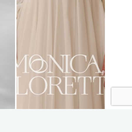
Monica Loretti 8351