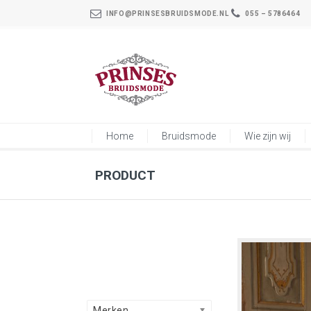
INFO@PRINSESBRUIDSMODE.NL
055 – 5786464
Home
Bruidsmode
Wie zijn wij
PRODUCT
Merken