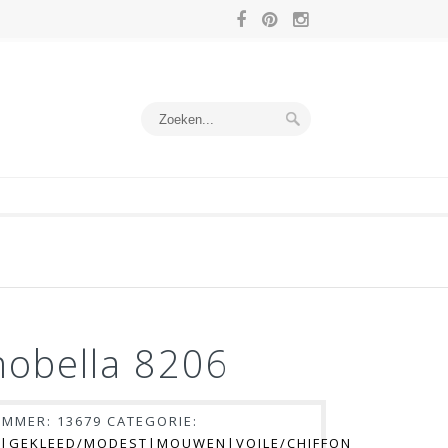
obella 8206
UMMER:
13679
CATEGORIE:
|GEKLEED/MODEST|MOUWEN|VOILE/CHIFFON