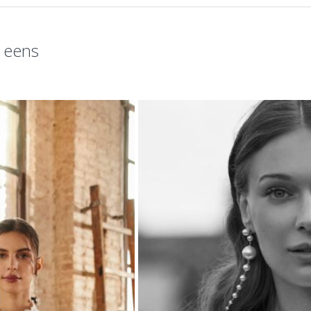
k eens