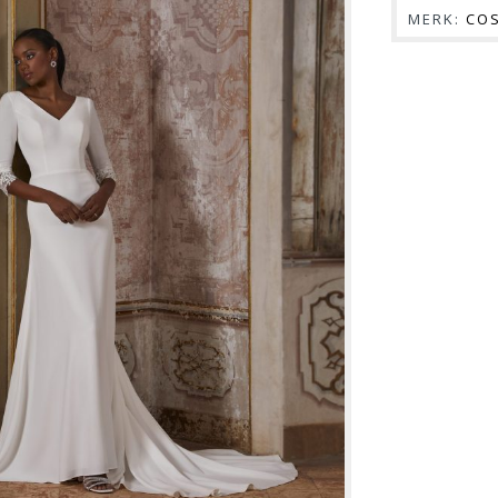
MERK:
CO