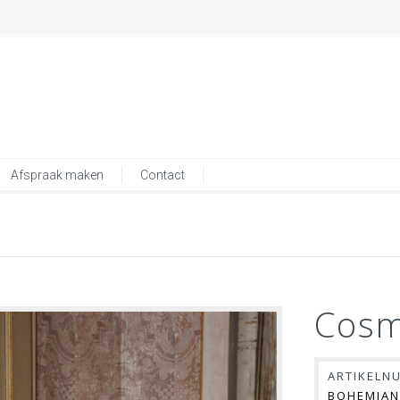
Afspraak maken
Contact
Cosm
ARTIKELN
BOHEMIAN