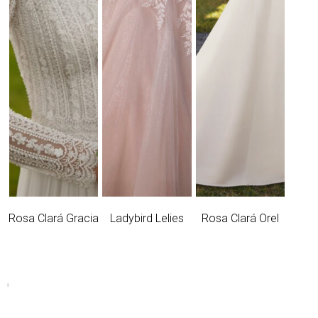
Rosa Clará Gracia
Ladybird Lelies
Rosa Clará Orel