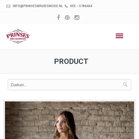
INFO@PRINSESBRUIDSMODE.NL
055 – 5786464
PRODUCT