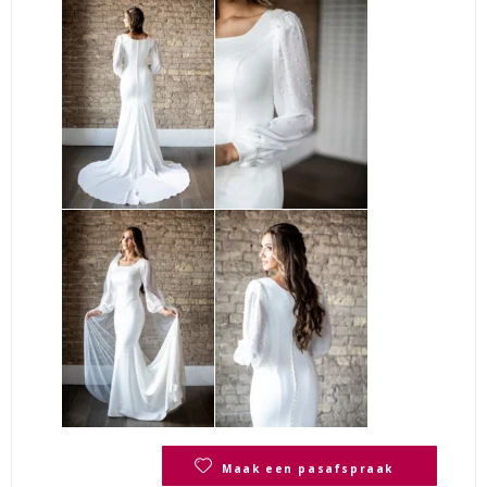
Maak een pasafspraak