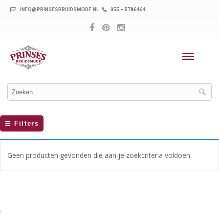
INFO@PRINSESBRUIDSMODE.NL
055 – 5786464
☰
Filters
Geen producten gevonden die aan je zoekcriteria voldoen.