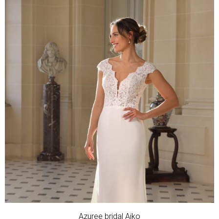
Azuree bridal Aiko