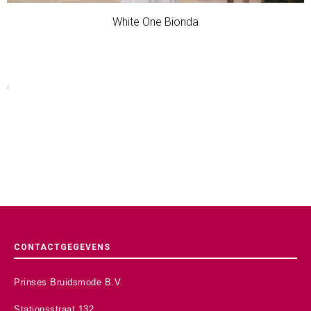
White One Bionda
CONTACTGEGEVENS
Prinses Bruidsmode B.V.
Stationsstraat 132