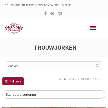
INFO@PRINSESBRUIDSMODE.NL
055 – 5786464
TROUWJURKEN
TOONT ALLE 2 RESULTATEN
☰
Filters