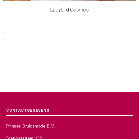
Ladybird Cosmos
CONTACTGEGEVENS
Prinses Bruidsmode B.V.
Stationsstraat 132