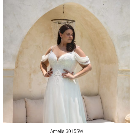
Amelie 30155W