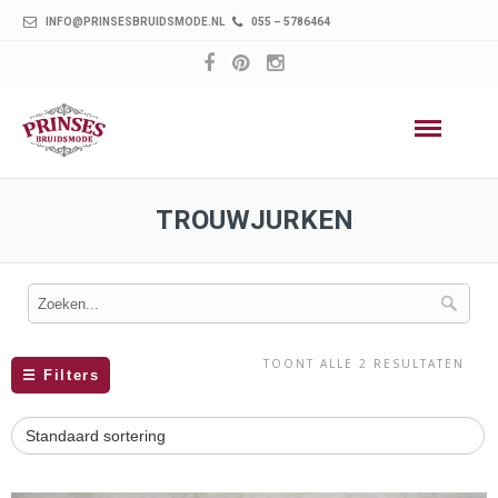
INFO@PRINSESBRUIDSMODE.NL
055 – 5786464
TROUWJURKEN
TOONT ALLE 2 RESULTATEN
☰
Filters