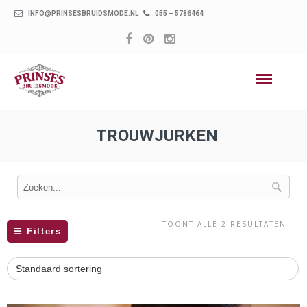
INFO@PRINSESBRUIDSMODE.NL
055 – 5786464
TROUWJURKEN
TOONT ALLE 2 RESULTATEN
☰
Filters