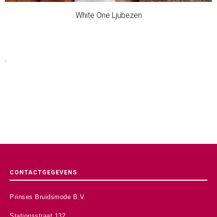
White One Ljubezen
CONTACTGEGEVENS
Prinses Bruidsmode B.V.
Stationsstraat 132