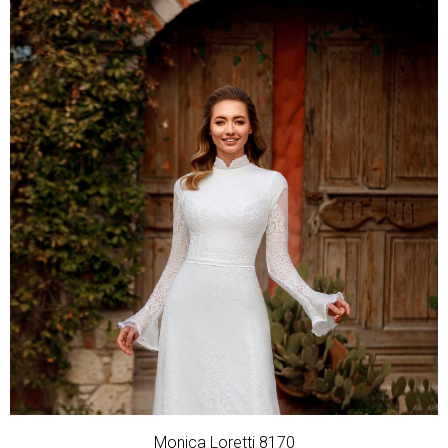
Monica Loretti 8170