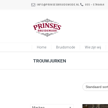
INFO@PRINSESBRUIDSMODE.NL
055 – 5786464
Home
Bruidsmode
Wie zijn wij
TROUWJURKEN
Merken