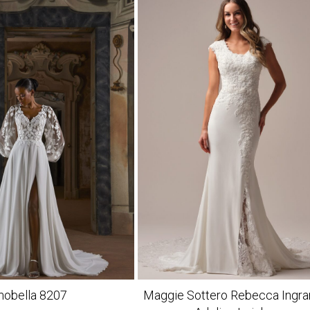
obella 8207
Maggie Sottero Rebecca Ingr