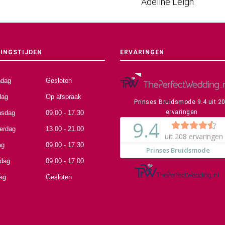
Adeline Leigh
INGSTIJDEN
ERVARINGEN
dag
Gesloten
dag
Op afspraak
Prinses Bruidsmode
9.4
uit
2
ervaringen
sdag
09.00 - 17.30
erdag
13.00 - 21.00
ag
09.00 - 17.30
rdag
09.00 - 17.00
ag
Gesloten