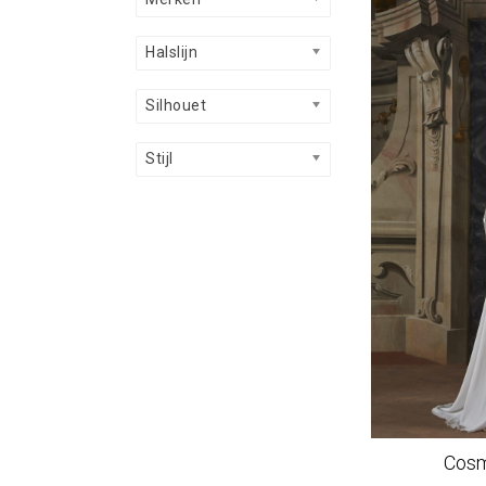
Halslijn
Silhouet
Stijl
Cosm