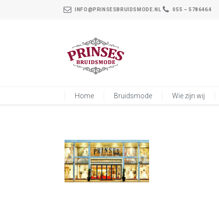
INFO@PRINSESBRUIDSMODE.NL
055 – 5786464
Home
Bruidsmode
Wie zijn wij