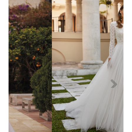
Previous
Next