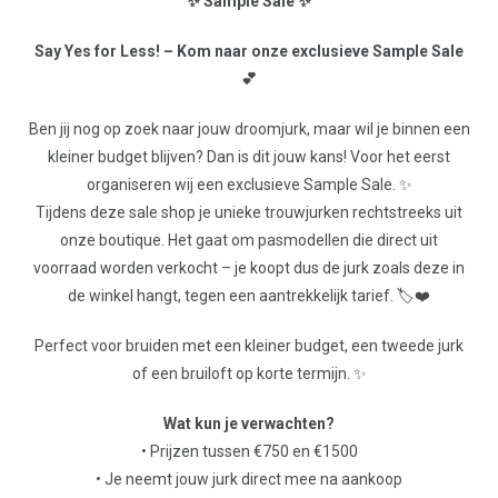
✨ Sample Sale ✨
Say Yes for Less! – Kom naar onze exclusieve Sample Sale
💕
Ben jij nog op zoek naar jouw droomjurk, maar wil je binnen een
kleiner budget blijven? Dan is dit jouw kans! Voor het eerst
organiseren wij een exclusieve Sample Sale. ✨
Tijdens deze sale shop je unieke trouwjurken rechtstreeks uit
onze boutique. Het gaat om pasmodellen die direct uit
voorraad worden verkocht – je koopt dus de jurk zoals deze in
de winkel hangt, tegen een aantrekkelijk tarief. 🏷️❤️
Perfect voor bruiden met een kleiner budget, een tweede jurk
of een bruiloft op korte termijn. ✨
Wat kun je verwachten?
• Prijzen tussen €750 en €1500
• Je neemt jouw jurk direct mee na aankoop