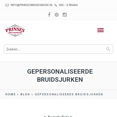
INFO@PRINSESBRUIDSMODE.NL
055 – 5786464
GEPERSONALISEERDE
BRUIDSJURKEN
HOME
»
BLOG
»
GEPERSONALISEERDE BRUIDSJURKEN