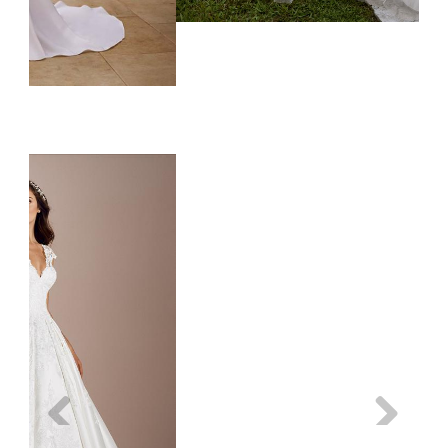
Previous
Next