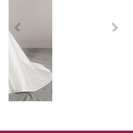
Previous
Next