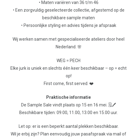
• Maten variëren van 36 t/m 46
• Een zorgvuldig geselecteerde collectie, afgestemd op de
beschikbare sample maten
• Persoonlijke styling en advies tijdens je afspraak
Wij werken samen met gespecialiseerde ateliers door heel
Nederland. 🌸
WEG = PECH
Elke jurk is uniek en slechts één keer beschikbaar – op = echt
op!
First come, first served. ❤️
Praktische informatie
De Sample Sale vindt plaats op 15 en 16 mei. 🗓️🖊️
Beschikbare tijden: 09.00, 11.00, 13.00 en 15.00 uur.
Let op: er is een beperkt aantal plekken beschikbaar.
Wil je erbij zijn? Plan eenvoudig jouw pasafspraak via mail of