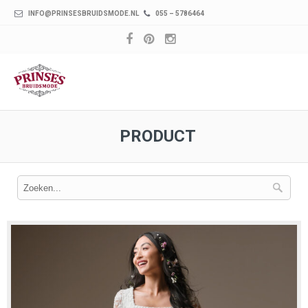
INFO@PRINSESBRUIDSMODE.NL
055 – 5786464
PRODUCT